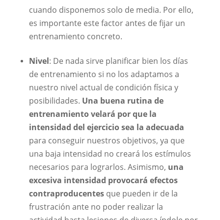
cuando disponemos solo de media. Por ello,
es importante este factor antes de fijar un
entrenamiento concreto.
Nivel
: De nada sirve planificar bien los días
de entrenamiento si no los adaptamos a
nuestro nivel actual de condición física y
posibilidades.
Una buena rutina de
entrenamiento velará por que la
intensidad del ejercicio sea la adecuada
para conseguir nuestros objetivos, ya que
una baja intensidad no creará los estímulos
necesarios para lograrlos. Asimismo,
una
excesiva intensidad provocará efectos
contraproducentes
que pueden ir de la
frustración ante no poder realizar la
actividad hasta lesiones de diversa índole por