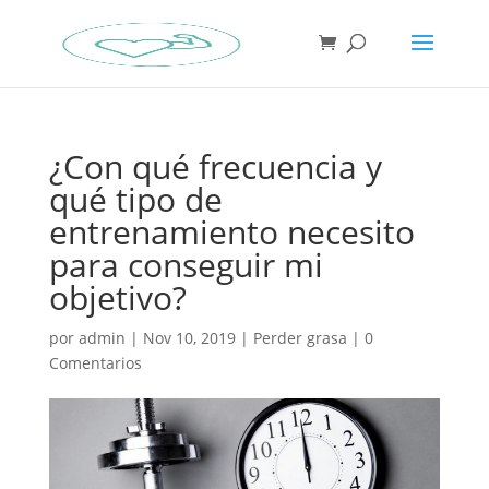
¿Con qué frecuencia y
qué tipo de
entrenamiento necesito
para conseguir mi
objetivo?
por
admin
|
Nov 10, 2019
|
Perder grasa
|
0
Comentarios