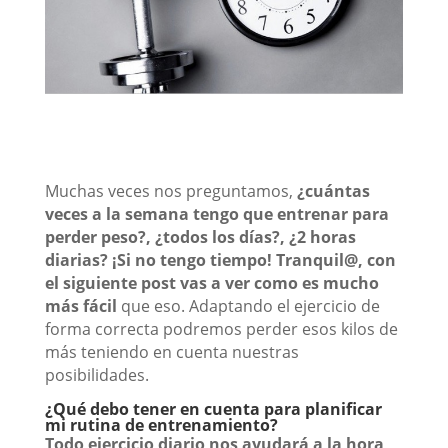
Muchas veces nos preguntamos,
¿cuántas
veces a la semana tengo que entrenar para
perder peso?, ¿todos los días?, ¿2 horas
diarias? ¡Si no tengo tiempo! Tranquil@, con
el siguiente post vas a ver como es mucho
más fácil
que eso. Adaptando el ejercicio de
forma correcta podremos perder esos kilos de
más teniendo en cuenta nuestras
posibilidades.
¿Qué debo tener en cuenta para planificar
mi rutina de entrenamiento?
Todo ejercicio diario nos ayudará a la hora