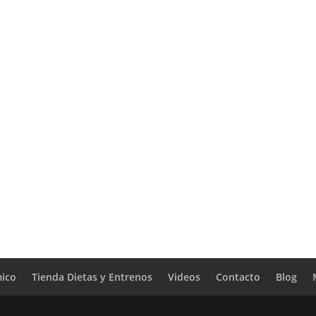
mico
Tienda Dietas y Entrenos
Videos
Contacto
Blog