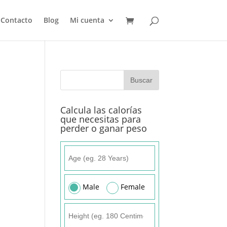
Contacto
Blog
Mi cuenta
Calcula las calorías
que necesitas para
perder o ganar peso
Male
Female